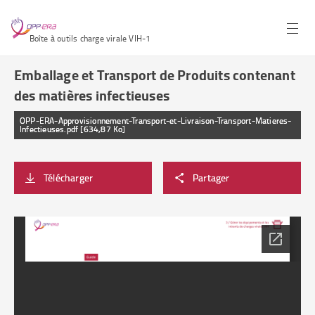
Boîte à outils charge virale VIH-1
Emballage et Transport de Produits contenant
des matières infectieuses
OPP-ERA-Approvisionnement-Transport-et-Livraison-Transport-Matieres-
Infectieuses.pdf [634,87 Ko]
Télécharger
Partager